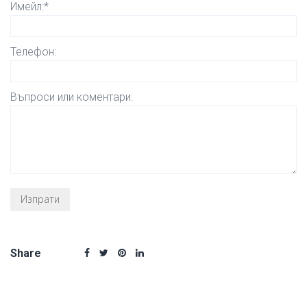
Имейл:*
Телефон:
Въпроси или коментари:
Share