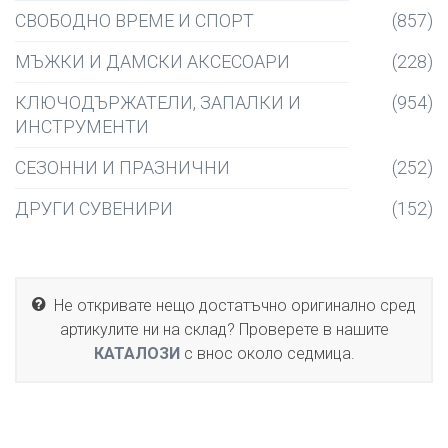
СВОБОДНО ВРЕМЕ И СПОРТ
(857)
МЪЖКИ И ДАМСКИ АКСЕСОАРИ
(228)
КЛЮЧОДЪРЖАТЕЛИ, ЗАПАЛКИ И
(954)
ИНСТРУМЕНТИ
СЕЗОННИ И ПРАЗНИЧНИ
(252)
ДРУГИ СУВЕНИРИ
(152)
Не откривате нещо достатъчно оригинално сред
артикулите ни на склад? Проверете в нашите
КАТАЛОЗИ
с внос около седмица.