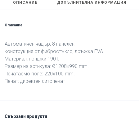
ОПИСАНИЕ
ДОПЪЛНИТЕЛНА ИНФОРМАЦИЯ
Описание
Автоматичен чадър, 8 панелен,
конструкция от фибростъкло, дръжка EVA.
Материал: понджи 190T.
Размер на артикула: Ø1208×990 mm.
Печатаемо поле: 220х100 mm.
Печат: директен ситопечат
Свързани продукти