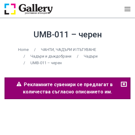
UMB-011 – черен
Home
/
ЧАНТИ, ЧАДЪРИ И ПЪТУВАНЕ
/
Чадъри и дъждобрани
/
Чадъри
/
UMB-011 – черен
Рекламните сувенири се предлагат в
количества съгласно описанието им.