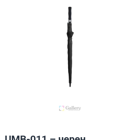
UMB-011 – черен