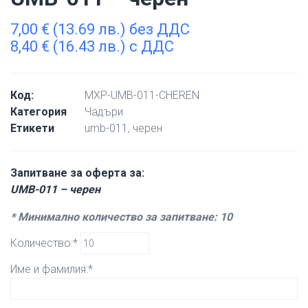
7,00
€
(13.69 лв.) без ДДС
8,40
€
(16.43 лв.) с ДДС
Код:
MXP-UMB-011-CHEREN
Категория
Чадъри
Етикети
umb-011
,
черен
Запитване за оферта за:
UMB-011 – черен
* Минимално количество за запитване: 10
Количество:*
Име и фамилия:*