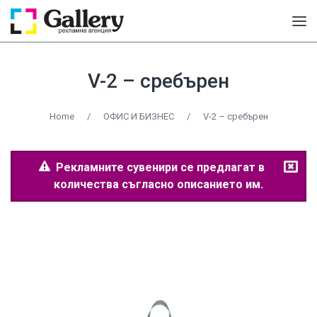
V-2 – сребърен
Home
/
ОФИС И БИЗНЕС
/
V-2 – сребърен
Рекламните сувенири се предлагат в
количества съгласно описанието им.