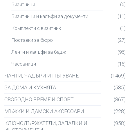
Визитници
(6)
Визитници и калъфи за документи
(11)
Комплекти с визитник
(1)
Поставки за бюро
(27)
Ленти и калъфи за бадж
(96)
Часовници
(16)
ЧАНТИ, ЧАДЪРИ И ПЪТУВАНЕ
(1469)
ЗА ДОМА И КУХНЯТА
(585)
СВОБОДНО ВРЕМЕ И СПОРТ
(867)
МЪЖКИ И ДАМСКИ АКСЕСОАРИ
(228)
КЛЮЧОДЪРЖАТЕЛИ, ЗАПАЛКИ И
(958)