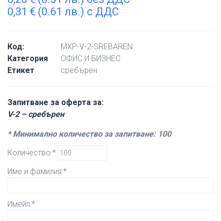
0,31
€
(0.61 лв.) с ДДС
Код:
MXP-V-2-SREBAREN
Категория
ОФИС И БИЗНЕС
Етикет
сребърен
Запитване за оферта за:
V-2 – сребърен
* Минимално количество за запитване: 100
Количество:*
Име и фамилия:*
Имейл:*