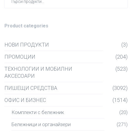
за:
Product categories
НОВИ ПРОДУКТИ
(3)
ПРОМОЦИИ
(204)
ТЕХНОЛОГИИ И МОБИЛНИ
(523)
АКСЕСОАРИ
ПИШЕЩИ СРЕДСТВА
(3092)
ОФИС И БИЗНЕС
(1514)
Комплекти с бележник
(20)
Бележници и органайзери
(271)